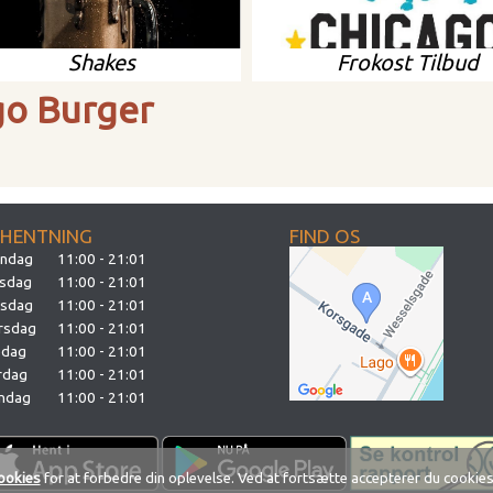
Shakes
Frokost Tilbud
go Burger
FHENTNING
FIND OS
ndag
11:00 - 21:01
rsdag
11:00 - 21:01
sdag
11:00 - 21:01
rsdag
11:00 - 21:01
edag
11:00 - 21:01
rdag
11:00 - 21:01
ndag
11:00 - 21:01
ookies
for at forbedre din oplevelse. Ved at fortsætte accepterer du cookies