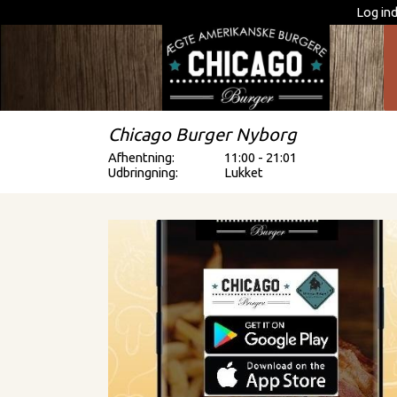
Log in
Chicago Burger Nyborg
Afhentning:
11:00 - 21:01
Udbringning:
Lukket