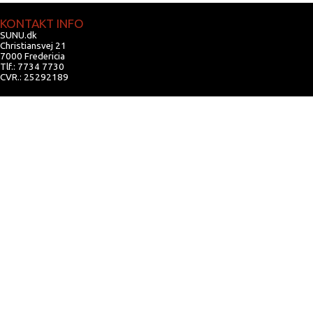
KONTAKT INFO
SUNU.dk
Christiansvej 21
7000 Fredericia
Tlf.: 7734 7730
CVR.: 25292189