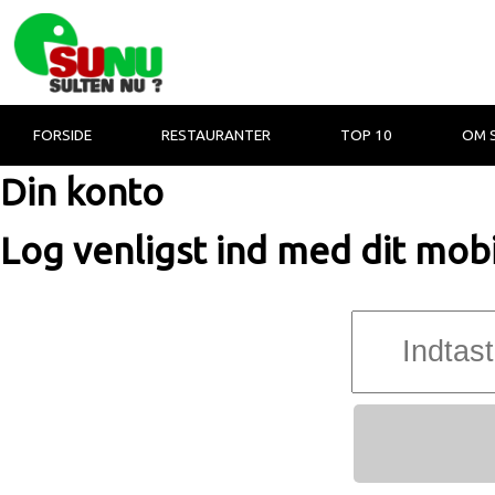
FORSIDE
RESTAURANTER
TOP 10
OM 
Din konto
Log venligst ind med dit mo