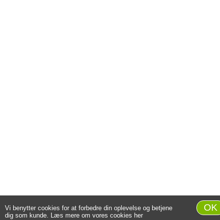
OK
Vi benytter cookies for at forbedre din oplevelse og betjene
dig som kunde.
Læs mere om vores cookies her