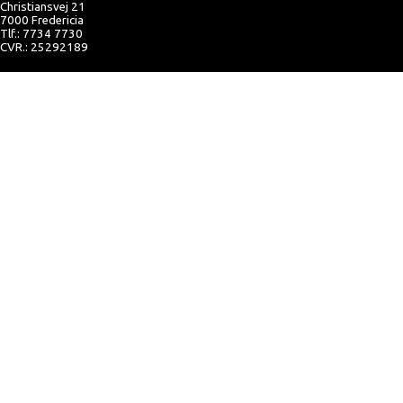
Christiansvej 21
7000 Fredericia
Tlf.: 7734 7730
CVR.: 25292189